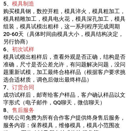
5
、
模具制造
购买模具钢，数控开粗，模具淬火，模具粗加工，
模具精雕加工，模具电火花，模具深孔加工，模具
组装，模具试模出粗样，这一系列程序完成周期
20-60
天（具体时间由模具大小，模具结构决定，
另行协商）
6
、
初次试样
模具试模出粗样后，查看外观是否正确，结构是否
准确，尺寸是否公差允许，有问题解决问题，没问
题重新试模，加工最终合格样品（根据客户要求挑
选合适材质，调色后做出最终样品）
7
、
订货合同
成功试样后，邮寄给客户样品，客户确认样品以文
字形式（电子邮件，
QQ
聊天，微信聊天）
8
、
售后服务
华民公司免费为所有合作客户提供终身售后服务，
服务内容：保养模具，维修模具，模具小范围改